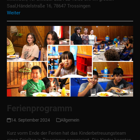
Saal,Händelstraße 16, 78647 Trossingen
Weiter
Ferienprogramm
14. September 2024
Allgemein
Kurz vorm Ende der Ferien hat das Kinderbetreuungsteam